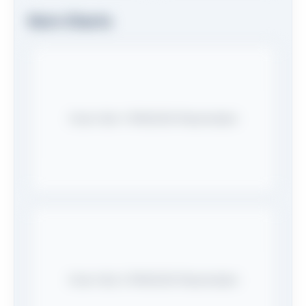
Kern-Charts
Chart-Slot 1 (PNG/SVG Placeholder)
Chart-Slot 2 (PNG/SVG Placeholder)